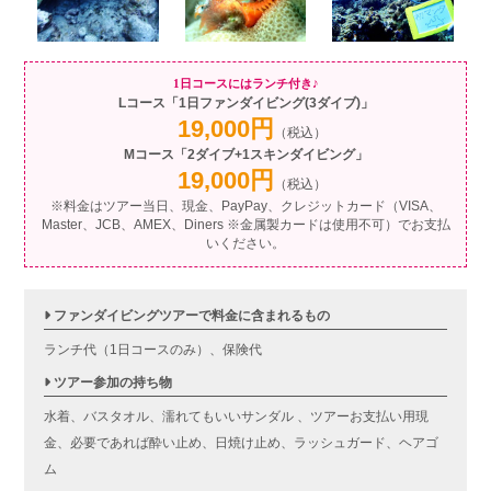
1日コースにはランチ付き♪
Lコース「1日ファンダイビング(3ダイブ)」
19,000円
（税込）
Mコース「2ダイブ+1スキンダイビング」
19,000円
（税込）
※料金はツアー当日、現金、PayPay、クレジットカード（VISA、
Master、JCB、AMEX、Diners ※金属製カードは使用不可）でお支払
いください。
ファンダイビングツアーで料金に含まれるもの
ランチ代（1日コースのみ）、保険代
ツアー参加の持ち物
水着、バスタオル、濡れてもいいサンダル 、ツアーお支払い用現
金、必要であれば酔い止め、日焼け止め、ラッシュガード、ヘアゴ
ム