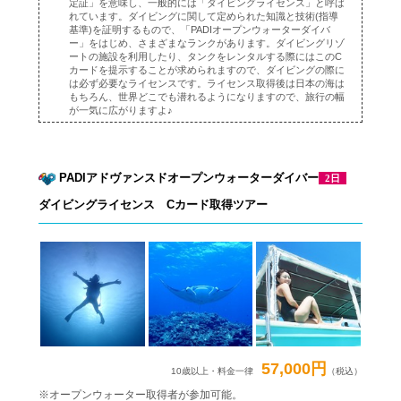
定証」を意味し、一般的には「ダイビングライセンス」と呼ば
れています。ダイビングに関して定められた知識と技術(指導
基準)を証明するもので、「PADIオープンウォーターダイバ
ー」をはじめ、さまざまなランクがあります。ダイビングリゾ
ートの施設を利用したり、タンクをレンタルする際にはこのC
カードを提示することが求められますので、ダイビングの際に
は必ず必要なライセンスです。ライセンス取得後は日本の海は
もちろん、世界どこでも潜れるようになりますので、旅行の幅
が一気に広がりますよ♪
PADIアドヴァンスドオープンウォーターダイバー
2日
ダイビングライセンス Cカード取得ツアー
57,000円
10歳以上・料金一律
（税込）
※オープンウォーター取得者が参加可能。