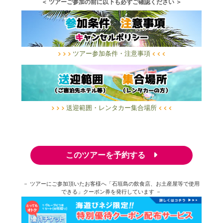
＜ ツアーご参加の前に以下も必ずご確認ください ＞
ツアー参加条件・注意事項
送迎範囲・レンタカー集合場所
このツアーを予約する
－ ツアーにご参加頂いたお客様へ「石垣島の飲食店、お土産屋等で使用
できる」クーポン券を発行しています －