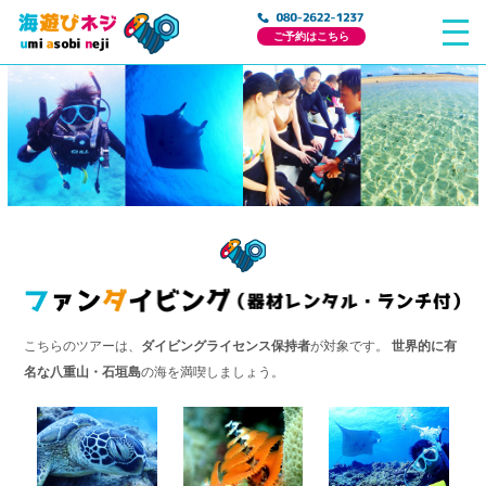
ご予約はこちら
こちらのツアーは、
ダイビングライセンス保持者
が対象です。
世界的に有
名な八重山・石垣島
の海を満喫しましょう。